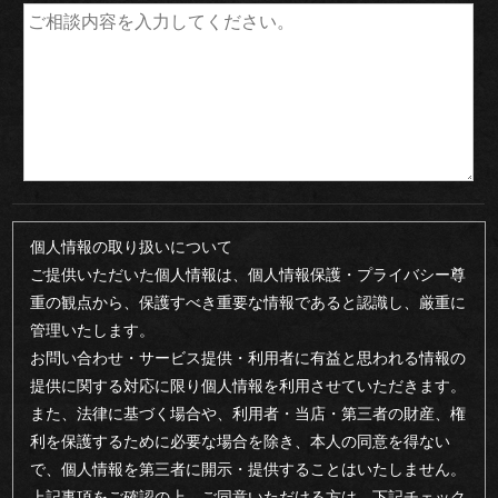
わ
り
配
達
エ
個人情報の取り扱いについて
リ
ご提供いただいた個人情報は、個人情報保護・プライバシー尊
ア・
重の観点から、保護すべき重要な情報であると認識し、厳重に
管理いたします。
ご
お問い合わせ・サービス提供・利用者に有益と思われる情報の
提供に関する対応に限り個人情報を利用させていただきます。
注
また、法律に基づく場合や、利用者・当店・第三者の財産、権
文
利を保護するために必要な場合を除き、本人の同意を得ない
で、個人情報を第三者に開示・提供することはいたしません。
方
上記事項をご確認の上、ご同意いただける方は、下記チェック