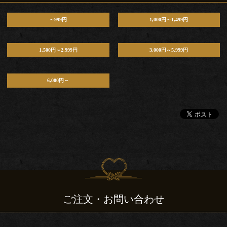
ブ
～999円
1,000円～1,499円
ル
1,500円～2,999円
3,000円～5,999円
ご
利
6,000円～
用
シ
ー
ン
こ
ご注文・お問い合わせ
だ