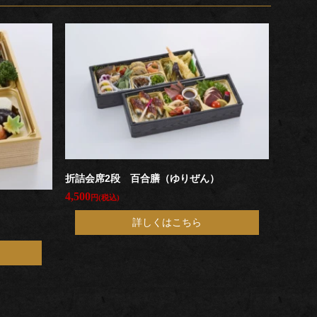
折詰会席2段 百合膳（ゆりぜん）
4,500
円(税込)
詳しくはこちら