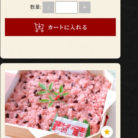
数量:
-
+