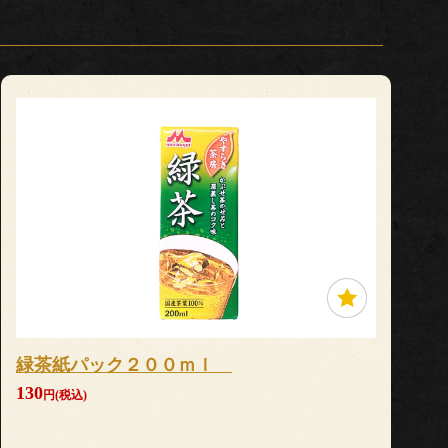
緑茶紙パック２００ｍｌ
130
円(税込)