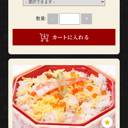
数量:
-
+