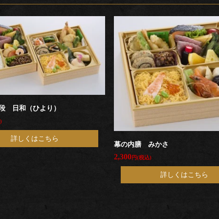
段 日和（ひより）
)
詳しくはこちら
幕の内膳 みかさ
2,300
円(税込)
詳しくはこちら