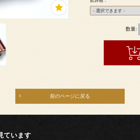
飲み物：
数量:
前のページに戻る
見ています