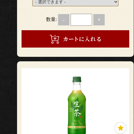
数量:
-
+