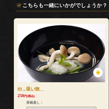
こちらも一緒にいかがでしょうか？
89．吸い物
250
円(税込)
茶碗蒸し：