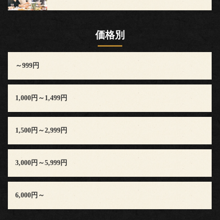
声
価格別
news
blog
～999円
お
1,000円～1,499円
問
い
1,500円～2,999円
合
3,000円～5,999円
わ
せ
6,000円～
会