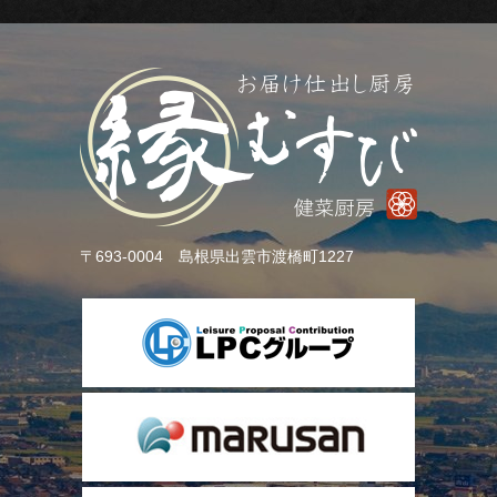
～
1,499
円
1,500
円
〒693-0004 島根県出雲市渡橋町1227
～
2,999
円
3,000
円