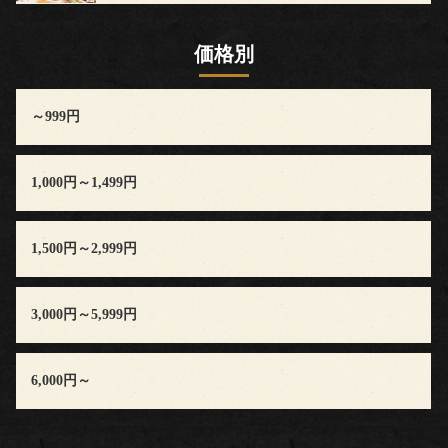
算
価格別
か
～999円
ら
選
1,000円～1,499円
ぶ
1,500円～2,999円
～
999
3,000円～5,999円
円
6,000円～
1,000
円