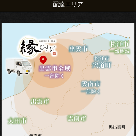
式
配達エリア
ラ
ン
チ
会・
ミ
ー
テ
ィ
ン
グ