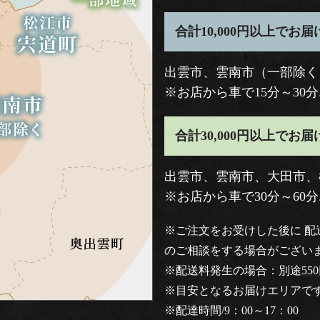
合計10,000円以上でお
出雲市、雲南市（一部除く
※お店から車で15分～30
合計30,000円以上でお
出雲市、雲南市、大田市、
※お店から車で30分～60
※ご注文をお受けした後に 
のご相談をする場合がござい
※配送料発生の場合：別途550
※目安となるお届けエリアで
※配達時間/9：00～17：00