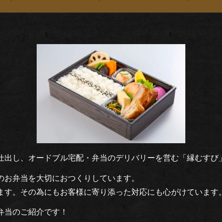
仕出し、オードブル宅配・弁当のデリバリーを営む「縁むすび
のお弁当を大切におつくりしています。
ます。その為にもお客様に寄り添った対応にも心がけています
弁当のご紹介です！