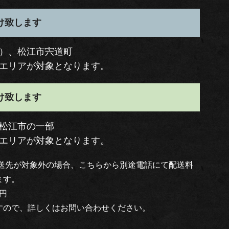
届け致します
）、松江市宍道町
分エリアが対象となります。
届け致します
松江市の一部
分エリアが対象となります。
配送先が対象外の場合、こちらから別途電話にて配送料
ます。
円
すので、詳しくはお問い合わせください。