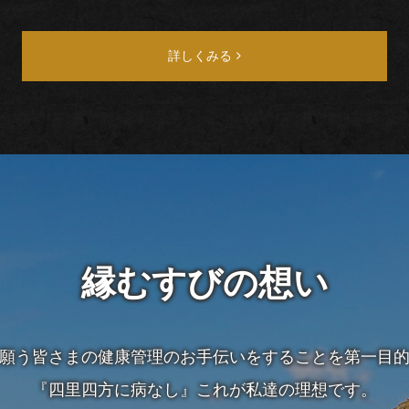
詳しくみる
縁むすびの想い
願う皆さまの健康管理の
お手伝いをすることを第一目
『四里四方に病なし』これが私達の理想です。