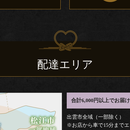
配達エリア
合計6,000円以上でお届
出雲市全域（一部除く）
※お店から車で15分まで