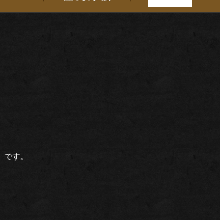
」です。
。