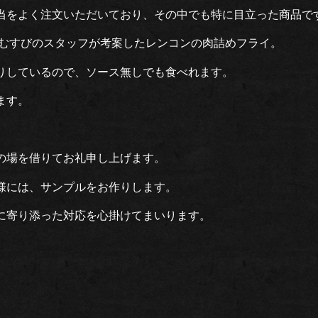
弁当をよく注文いただいており、その中でも特に目立った商品で
縁むすびのスタッフが考案したレンコンの肉詰めフライ。
りしているので、ソース無しでも食べれます。
ます。
の場を借りてお礼申し上げます。
様には、サンプルをお作りします。
に寄り添った対応を心掛けてまいります。